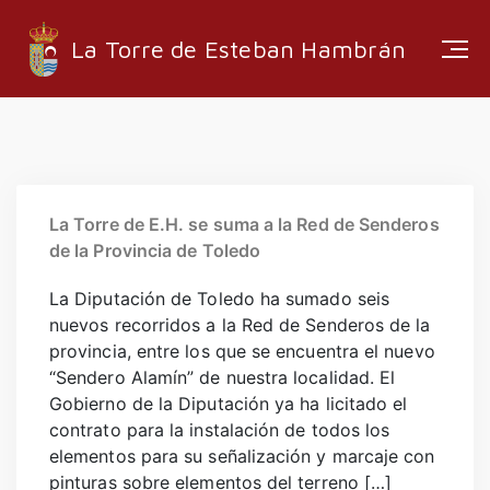
La Torre de Esteban Hambrán
ESTRUCTURA ADMINISTRATIVA
EMPRESAS LOCALES
La Torre de E.H. se suma a la Red de Senderos
de la Provincia de Toledo
RUTAS Y SENDEROS
MEDIA
La Diputación de Toledo ha sumado seis
nuevos recorridos a la Red de Senderos de la
provincia, entre los que se encuentra el nuevo
“Sendero Alamín” de nuestra localidad. El
Gobierno de la Diputación ya ha licitado el
INFORMACIÓN
contrato para la instalación de todos los
elementos para su señalización y marcaje con
EMPLEO
pinturas sobre elementos del terreno […]