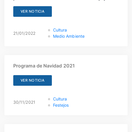
SANIDAD
VER NOTICIA
DEPORTES
URBANISMO
Cultura
CULTURA
21/01/2022
Medio Ambiente
FESTEJOS
CONSUMO
Programa de Navidad 2021
VER NOTICIA
Cultura
30/11/2021
Festejos