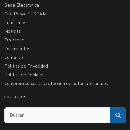
Sede Electrónica
Cita Previa SESCAM
Conócenos
Noticias
Directorio
Documentos
Contacto
Política de Privacidad
Política de Cookies
Compromiso con la protección de datos personales
BUSCADOR