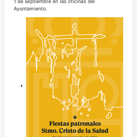
1 de septiembre en las oficinas del
SANIDAD
Ayuntamiento.
DEPORTES
URBANISMO
CULTURA
FESTEJOS
CONSUMO