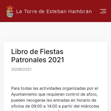
La Torre de Esteban Hambrán
ESTRUCTURA ADMINISTRATIVA
Libro de Fiestas
EMPRESAS LOCALES
Patronales 2021
RUTAS Y SENDEROS
MEDIA
30/08/2021
Para todas las actividades organizadas por el
Ayuntamiento que requieran control de aforo,
INFORMACIÓN
pueden recogerse las entradas en horario de
EMPLEO
oficina de 09:00 a 14:00 a partir del miércoles