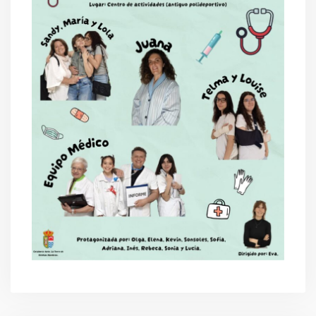
SANIDAD
DEPORTES
URBANISMO
CULTURA
FESTEJOS
CONSUMO