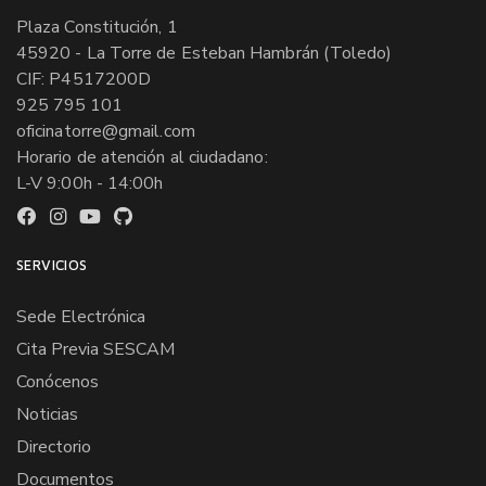
Plaza Constitución, 1
45920 - La Torre de Esteban Hambrán (Toledo)
CIF: P4517200D
925 795 101
oficinatorre@gmail.com
Horario de atención al ciudadano:
L-V 9:00h - 14:00h
SERVICIOS
Sede Electrónica
Cita Previa SESCAM
Conócenos
Noticias
Directorio
Documentos