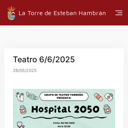
La Torre de Esteban Hambrán
ESTRUCTURA ADMINISTRATIVA
Teatro 6/6/2025
EMPRESAS LOCALES
RUTAS Y SENDEROS
28/05/2025
MEDIA
INFORMACIÓN
EMPLEO