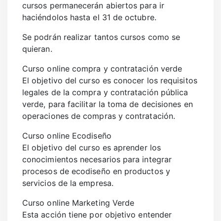
SANIDAD
cursos permanecerán abiertos para ir
haciéndolos hasta el 31 de octubre.
DEPORTES
Se podrán realizar tantos cursos como se
URBANISMO
quieran.
CULTURA
Curso online compra y contratación verde
FESTEJOS
El objetivo del curso es conocer los requisitos
CONSUMO
legales de la compra y contratación pública
verde, para facilitar la toma de decisiones en
operaciones de compras y contratación.
Curso online Ecodiseño
El objetivo del curso es aprender los
conocimientos necesarios para integrar
procesos de ecodiseño en productos y
servicios de la empresa.
Curso online Marketing Verde
Esta acción tiene por objetivo entender