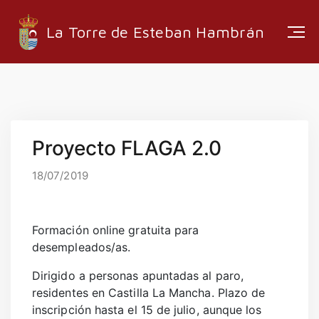
La Torre de Esteban Hambrán
ESTRUCTURA ADMINISTRATIVA
Proyecto FLAGA 2.0
EMPRESAS LOCALES
RUTAS Y SENDEROS
18/07/2019
MEDIA
Formación online gratuita para
desempleados/as.
Dirigido a personas apuntadas al paro,
INFORMACIÓN
residentes en Castilla La Mancha. Plazo de
EMPLEO
inscripción hasta el 15 de julio, aunque los