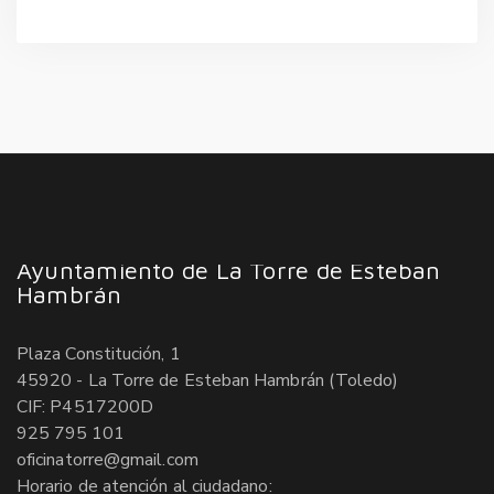
Ayuntamiento de La Torre de Esteban
Hambrán
Plaza Constitución, 1
45920 - La Torre de Esteban Hambrán (Toledo)
CIF: P4517200D
925 795 101
oficinatorre@gmail.com
Horario de atención al ciudadano: