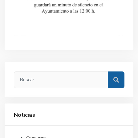
SANIDAD
DEPORTES
URBANISMO
CULTURA
FESTEJOS
CONSUMO
Noticias