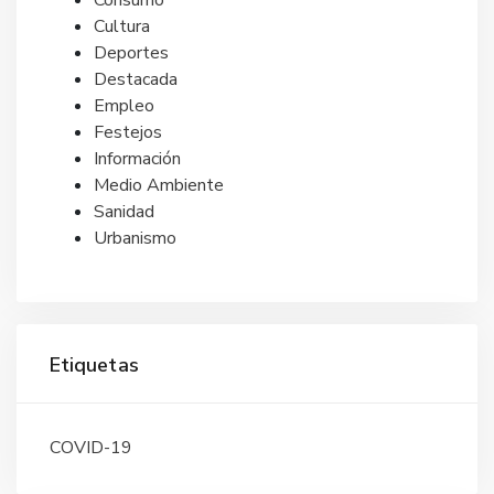
Consumo
Cultura
Deportes
Destacada
Empleo
Festejos
Información
Medio Ambiente
Sanidad
Urbanismo
Etiquetas
COVID-19