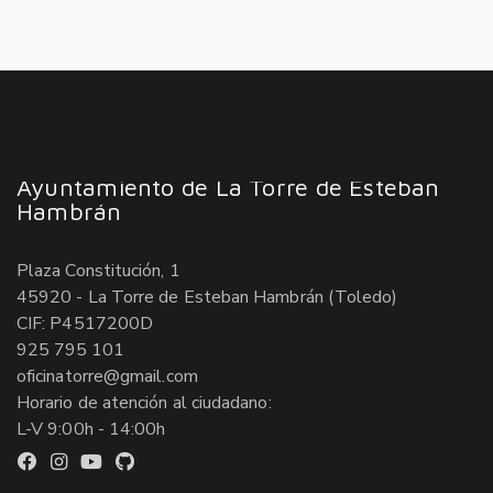
Ayuntamiento de La Torre de Esteban
Hambrán
Plaza Constitución, 1
45920 - La Torre de Esteban Hambrán (Toledo)
CIF: P4517200D
925 795 101
oficinatorre@gmail.com
Horario de atención al ciudadano:
L-V 9:00h - 14:00h