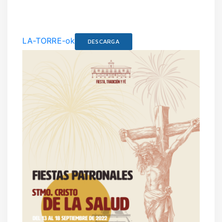
LA-TORRE-ok
DESCARGA