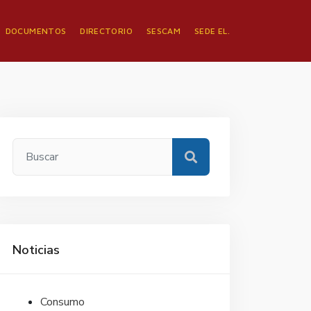
DOCUMENTOS
DIRECTORIO
SESCAM
SEDE EL.
Noticias
Consumo