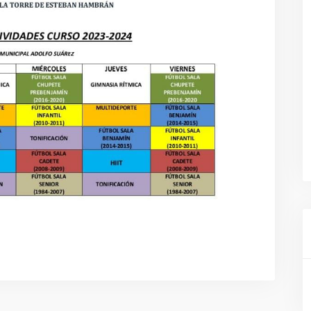
SANIDAD
DEPORTES
URBANISMO
CULTURA
FESTEJOS
CONSUMO