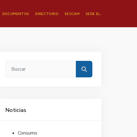
DOCUMENTOS
DIRECTORIO
SESCAM
SEDE EL.
Noticias
Consumo