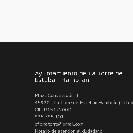
Ayuntamiento de La Torre de
Esteban Hambrán
Plaza Constitución, 1
45920 - La Torre de Esteban Hambrán (Toled
CIF: P4517200D
925 795 101
oficinatorre@gmail.com
Horario de atención al ciudadano: