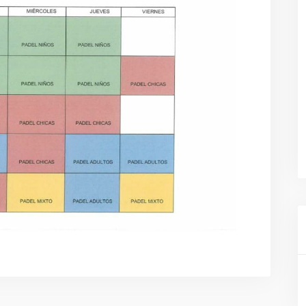
SANIDAD
DEPORTES
URBANISMO
CULTURA
FESTEJOS
CONSUMO