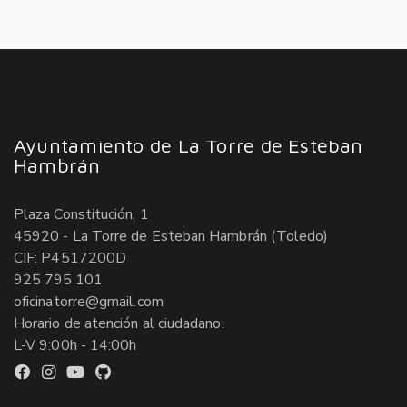
Ayuntamiento de La Torre de Esteban
Hambrán
Plaza Constitución, 1
45920 - La Torre de Esteban Hambrán (Toledo)
CIF: P4517200D
925 795 101
oficinatorre@gmail.com
Horario de atención al ciudadano:
L-V 9:00h - 14:00h