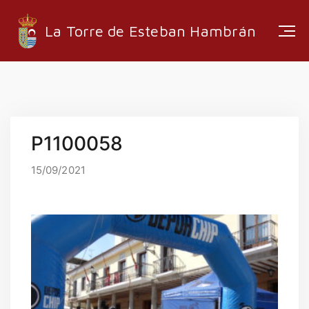
La Torre de Esteban Hambrán
ESTRUCTURA ADMINISTRATIVA
P1100058
EMPRESAS LOCALES
RUTAS Y SENDEROS
15/09/2021
MEDIA
INFORMACIÓN
EMPLEO