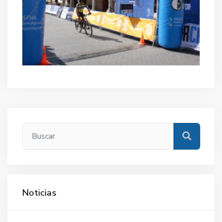
SANIDAD
DEPORTES
URBANISMO
CULTURA
FESTEJOS
CONSUMO
Noticias