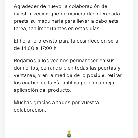
SANIDAD
Agradecer de nuevo la colaboración de
DEPORTES
nuestro vecino que de manera desinteresada
presta su maquinaria para llevar a cabo esta
URBANISMO
tarea, tan importantes en estos días.
CULTURA
El horario previsto para la desinfección será
FESTEJOS
de 14:00 a 17:00 h.
CONSUMO
Rogamos a los vecinos permanecer en sus
domicilios, cerrando bien todas las puertas y
ventanas, y en la medida de lo posible, retirar
los coches de la vía publica para una mejor
aplicación del producto.
Muchas gracias a todos por vuestra
colaboración.