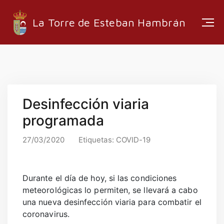
La Torre de Esteban Hambrán
ESTRUCTURA ADMINISTRATIVA
Desinfección viaria
EMPRESAS LOCALES
programada
RUTAS Y SENDEROS
MEDIA
27/03/2020
Etiquetas:
COVID-19
Durante el día de hoy, si las condiciones
meteorológicas lo permiten, se llevará a cabo
INFORMACIÓN
una nueva desinfección viaria para combatir el
EMPLEO
coronavirus.