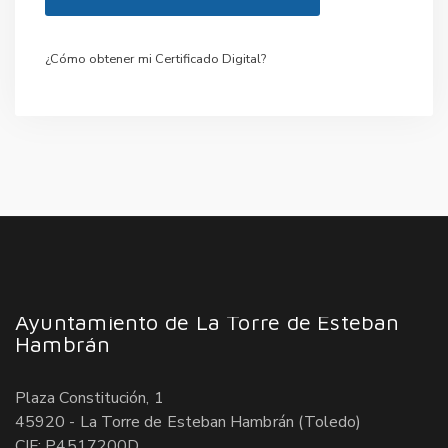
¿Cómo obtener mi Certificado Digital?
Ayuntamiento de La Torre de Esteban
Hambrán
Plaza Constitución, 1
45920 - La Torre de Esteban Hambrán (Toledo)
CIF: P4517200D