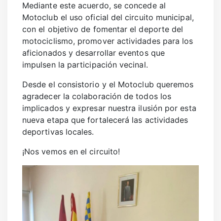
SANIDAD
Mediante este acuerdo, se concede al
Motoclub el uso oficial del circuito municipal,
DEPORTES
con el objetivo de fomentar el deporte del
URBANISMO
motociclismo, promover actividades para los
aficionados y desarrollar eventos que
CULTURA
impulsen la participación vecinal.
FESTEJOS
Desde el consistorio y el Motoclub queremos
CONSUMO
agradecer la colaboración de todos los
implicados y expresar nuestra ilusión por esta
nueva etapa que fortalecerá las actividades
deportivas locales.
¡Nos vemos en el circuito!