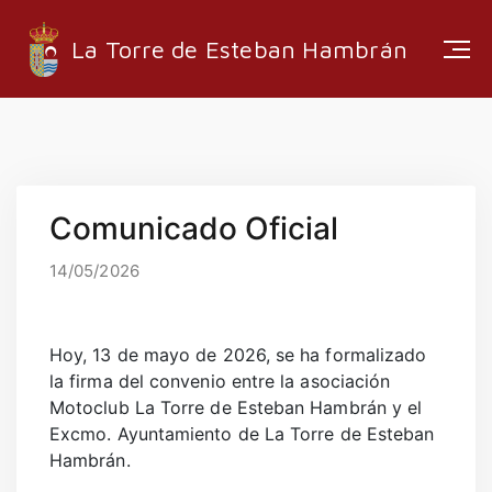
La Torre de Esteban Hambrán
ESTRUCTURA ADMINISTRATIVA
Comunicado Oficial
EMPRESAS LOCALES
RUTAS Y SENDEROS
14/05/2026
MEDIA
Hoy, 13 de mayo de 2026, se ha formalizado
la firma del convenio entre la asociación
Motoclub La Torre de Esteban Hambrán y el
INFORMACIÓN
Excmo. Ayuntamiento de La Torre de Esteban
Hambrán.
EMPLEO