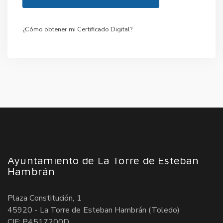
¿Cómo obtener mi Certificado Digital?
Ayuntamiento de La Torre de Esteban
Hambrán
Plaza Constitución, 1
45920 - La Torre de Esteban Hambrán (Toledo)
CIF: P4517200D