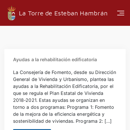
La Torre de Esteban Hambrán
ESTRUCTURA ADMINISTRATIVA
EMPRESAS LOCALES
Ayudas a la rehabilitación edificatoria
RUTAS Y SENDEROS
La Consejería de Fomento, desde su Dirección
MEDIA
General de Vivienda y Urbanismo, plantea las
ayudas a la Rehabilitación Edificatoria, por el
que se regula el Plan Estatal de Vivienda
2018-2021. Estas ayudas se organizan en
torno a dos programas: Programa 1: Fomento
INFORMACIÓN
de la mejora de la eficiencia energética y
sostenibilidad de viviendas. Programa 2: […]
EMPLEO