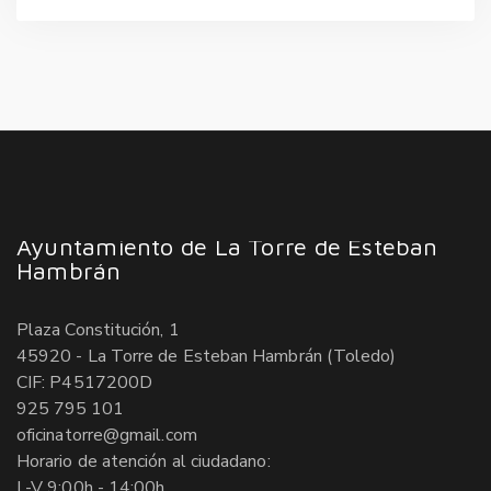
Ayuntamiento de La Torre de Esteban
Hambrán
Plaza Constitución, 1
45920 - La Torre de Esteban Hambrán (Toledo)
CIF: P4517200D
925 795 101
oficinatorre@gmail.com
Horario de atención al ciudadano:
L-V 9:00h - 14:00h