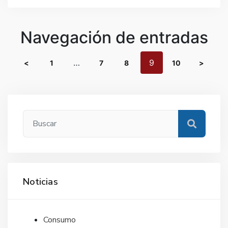
Navegación de entradas
…
9
<
1
7
8
10
>
Noticias
Consumo