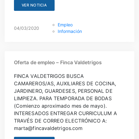
VER NOTICIA
Empleo
04/03/2020
Información
Oferta de empleo – Finca Valdetrigos
FINCA VALDETRIGOS BUSCA
CAMAREROS/AS, AUXILIARES DE COCINA,
JARDINERO, GUARDESES, PERSONAL DE
LIMPIEZA. PARA TEMPORADA DE BODAS
(Comienzo aproximado mes de mayo).
INTERESADOS ENTREGAR CURRICULUM A
TRAVÉS DE CORREO ELECTRÓNICO A:
marta@fincavaldetrigos.com