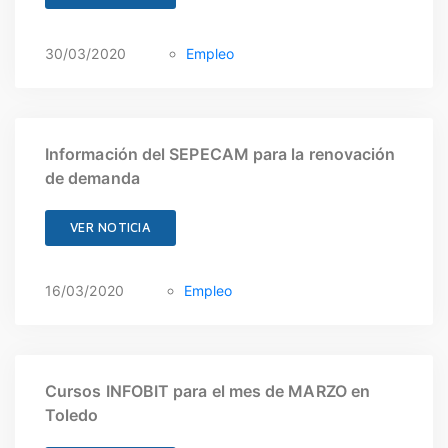
SANIDAD
DEPORTES
30/03/2020
Empleo
URBANISMO
CULTURA
FESTEJOS
Información del SEPECAM para la renovación
CONSUMO
de demanda
VER NOTICIA
16/03/2020
Empleo
Cursos INFOBIT para el mes de MARZO en
Toledo