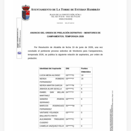
SANIDAD
DEPORTES
URBANISMO
CULTURA
FESTEJOS
CONSUMO