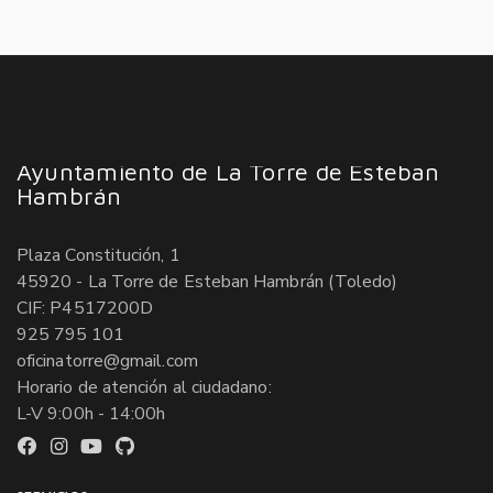
Ayuntamiento de La Torre de Esteban
Hambrán
Plaza Constitución, 1
45920 - La Torre de Esteban Hambrán (Toledo)
CIF: P4517200D
925 795 101
oficinatorre@gmail.com
Horario de atención al ciudadano:
L-V 9:00h - 14:00h