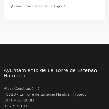
¿Cómo obtener mi Certificado Digital?
Ayuntamiento de La Torre de Esteban
Hambrán
Plaza Constitución, 1
45920 - La Torre de Esteban Hambrán (Toledo)
CIF: P4517200D
925 795 101