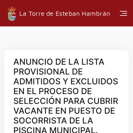
La Torre de Esteban Hambrán
ESTRUCTURA ADMINISTRATIVA
ANUNCIO DE LA LISTA
EMPRESAS LOCALES
PROVISIONAL DE
RUTAS Y SENDEROS
ADMITIDOS Y EXCLUIDOS
MEDIA
EN EL PROCESO DE
SELECCIÓN PARA CUBRIR
VACANTE EN PUESTO DE
INFORMACIÓN
SOCORRISTA DE LA
EMPLEO
PISCINA MUNICIPAL.