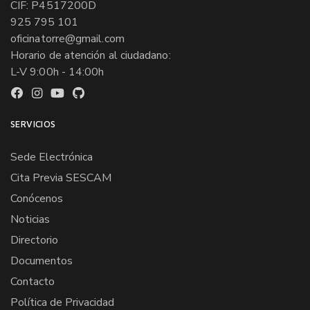
CIF: P4517200D
925 795 101
oficinatorre@gmail.com
Horario de atención al ciudadano:
L-V 9:00h - 14:00h
SERVICIOS
Sede Electrónica
Cita Previa SESCAM
Conócenos
Noticias
Directorio
Documentos
Contacto
Política de Privacidad