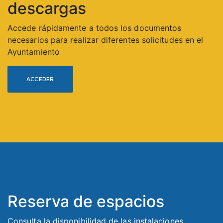
descargas
Accede rápidamente a todos los documentos
necesarios para realizar diferentes solicitudes en el
Ayuntamiento
ACCEDER
Reserva de espacios
Consulta la disponibilidad de las instalaciones